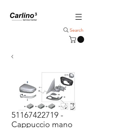
Search
51167422719 -
Cappuccio mano