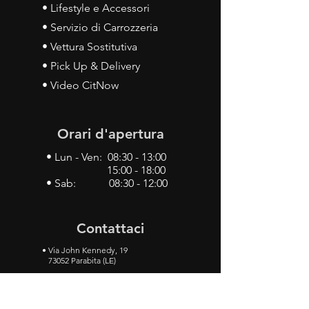
• Lifestyle e Accessori
• Servizio di Carrozzeria
• Vettura Sostitutiva
• Pick Up & Delivery
• Video CitNow
Orari d'apertura
• Lun - Ven: 08:30 - 13:00
15:00 - 18:00
• Sab: 08:30 - 12:00
Contattaci
•
Via John Kennedy, 19
73052 Parabita (LE)
• Tel:
0833 50 93 30
• Cel:
349 28 49 887
•