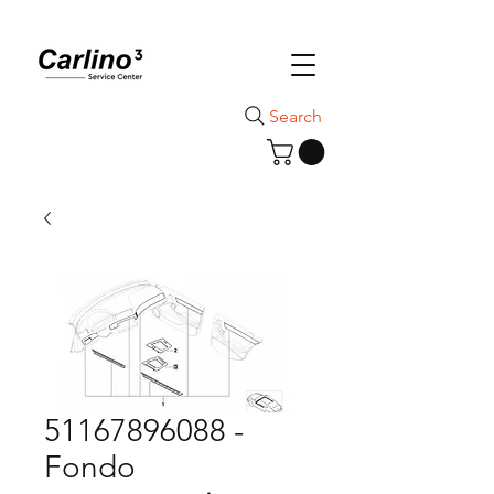
Search
51167896088 -
Fondo