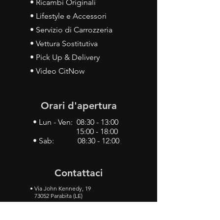
• Ricambi Originali
• Lifestyle e Accessori
• Servizio di Carrozzeria
• Vettura Sostitutiva
• Pick Up & Delivery
• Video CitNow
Orari d'apertura
• Lun - Ven: 08:30 - 13:00
15:00 - 18:00
• Sab: 08:30 - 12:00
Contattaci
•
Via John Kennedy, 19
73052 Parabita (LE)
• Tel:
0833 50 93 30
• Cel:
349 28 49 887