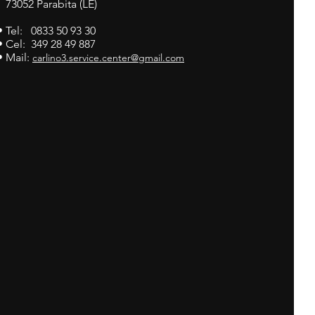
73052 Parabita (LE)
• Tel: 0833 50 93 30
• Cel: 349 28 49 887
• Mail:
carlino3.service.center@gmail.com