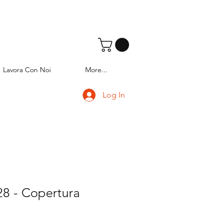
Lavora Con Noi
More...
Log In
8 - Copertura