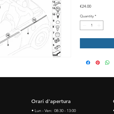
Price
€24.00
Quantity
*
Orari d'apertura
• Lun - Ven: 08:30 - 13:00