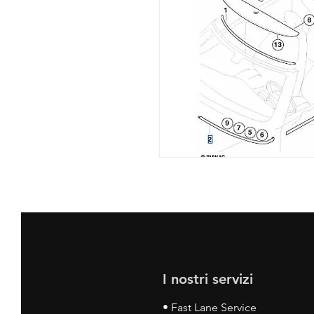
I nostri servizi
• Fast Lane Service