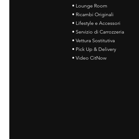
• Lounge Room
• Ricambi Originali
• Lifestyle e Accessori
• Servizio di Carrozzeria
• Vettura Sostitutiva
• Pick Up & Delivery
• Video CitNow