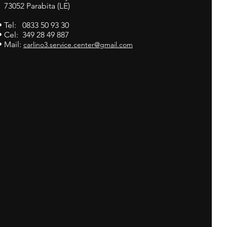
73052 Parabita (LE)
• Tel: 0833 50 93 30
• Cel: 349 28 49 887
• Mail:
carlino3.service.center@gmail.com