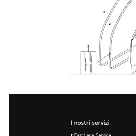
I nostri servizi
• Fast Lane Service