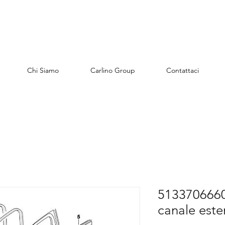
Chi Siamo
Carlino Group
Contattaci
5133706660
canale este