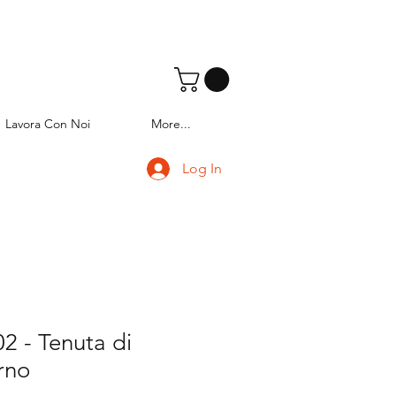
Lavora Con Noi
More...
Log In
2 - Tenuta di
rno