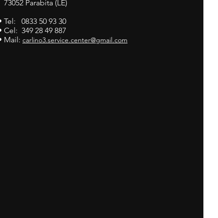
73052 Parabita (LE)
• Tel: 0833 50 93 30
• Cel: 349 28 49 887
• Mail:
carlino3.service.center@gmail.com