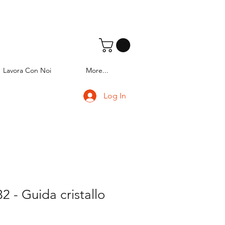
Lavora Con Noi
More...
Log In
 - Guida cristallo