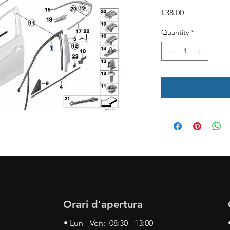
Price
€38.00
Quantity
*
Orari d'apertura
• Lun - Ven: 08:30 - 13:00