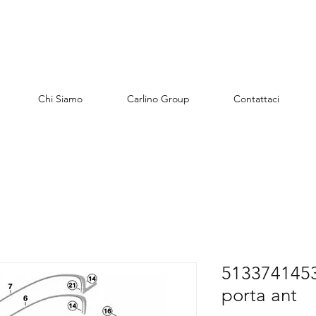
Chi Siamo
Carlino Group
Contattaci
51337414532
porta ant