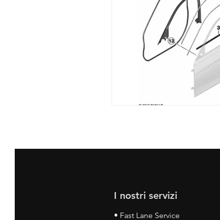
I nostri servizi
• Fast Lane Service