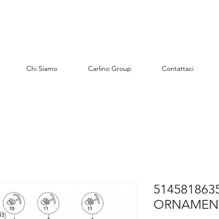
Chi Siamo
Carlino Group
Contattaci
5145818635
ORNAMENT