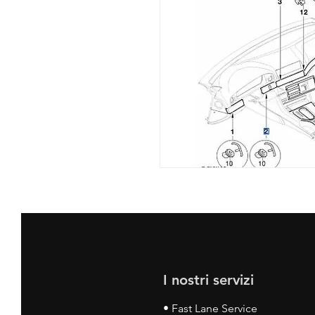
I nostri servizi
• Fast Lane Service