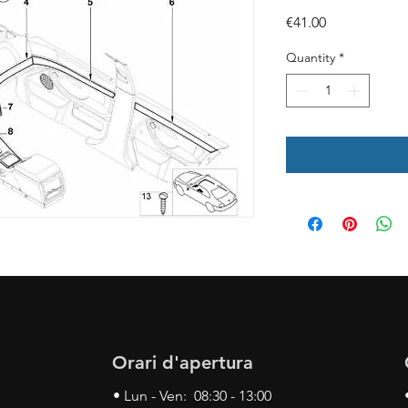
Price
€41.00
Quantity
*
Orari d'apertura
• Lun - Ven: 08:30 - 13:00