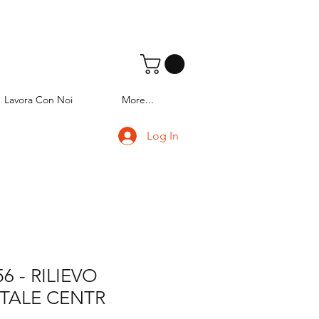
Lavora Con Noi
More...
Log In
6 - RILIEVO
ALE CENTR