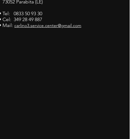
73052 Parabita (LE)
• Tel: 0833 50 93 30
• Cel: 349 28 49 887
• Mail:
carlino3.service.center@gmail.com