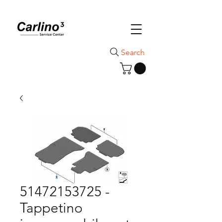
Search
51472153725 -
Tappetino