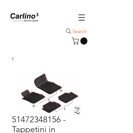
Search
51472348156 -
Tappetini in