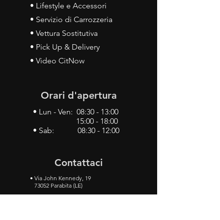
• Lifestyle e Accessori
• Servizio di Carrozzeria
• Vettura Sostitutiva
• Pick Up & Delivery
• Video CitNow
Orari d'apertura
• Lun - Ven: 08:30 - 13:00
15:00 - 18:00
• Sab: 08:30 - 12:00
Contattaci
•
Via John Kennedy, 19
73052 Parabita (LE)
• Tel:
0833 50 93 30
• Cel:
349 28 49 887
•