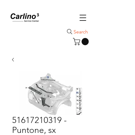
Search
51617210319 -
Puntone, sx