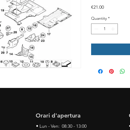
Price
€21.00
Quantity
*
Orari d'apertura
• Lun - Ven: 08:30 - 13:00