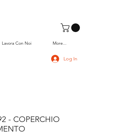
Lavora Con Noi
More...
Log In
92 - COPERCHIO
IMENTO