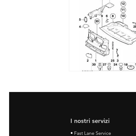
I nostri servizi
• Fast Lane Service