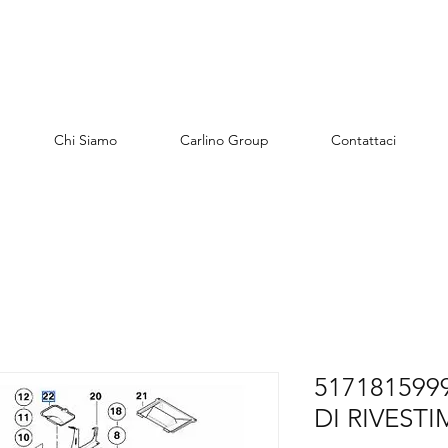
Chi Siamo
Carlino Group
Contattaci
517181599
DI RIVEST