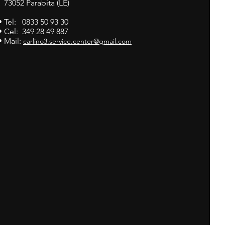
73052 Parabita (LE)
• Tel: 0833 50 93 30
• Cel: 349 28 49 887
• Mail:
carlino3.service.center@gmail.com