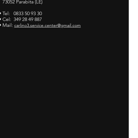
73052 Parabita (LE)
• Tel: 0833 50 93 30
• Cel: 349 28 49 887
• Mail:
carlino3.service.center@gmail.com