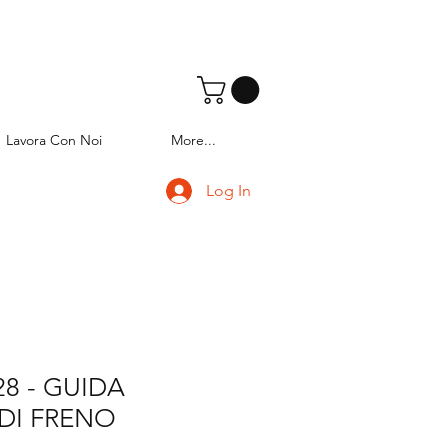
Lavora Con Noi
More...
Log In
28 - GUIDA
 DI FRENO