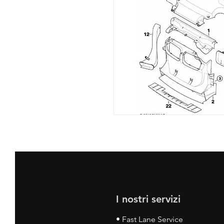
I nostri servizi
• Fast Lane Service