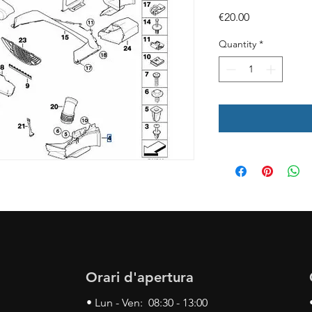
Price
€20.00
Quantity
*
Orari d'apertura
• Lun - Ven: 08:30 - 13:00