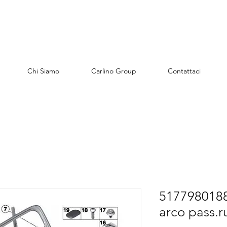
Chi Siamo
Carlino Group
Contattaci
5177980188
arco pass.r