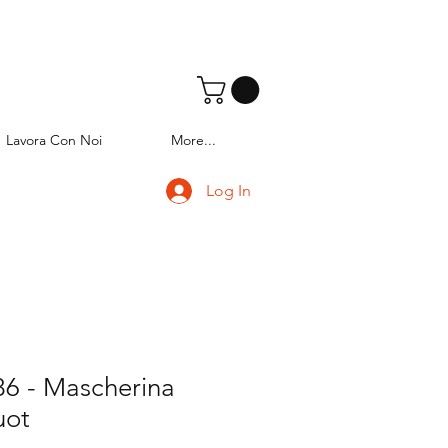
Lavora Con Noi
More...
Log In
6 - Mascherina
uot