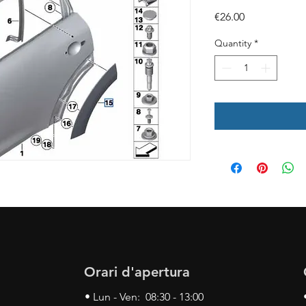
Price
€26.00
Quantity
*
Orari d'apertura
• Lun - Ven: 08:30 - 13:00