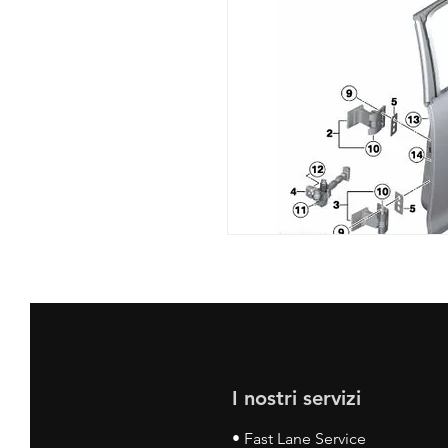
I nostri servizi
• Fast Lane Service