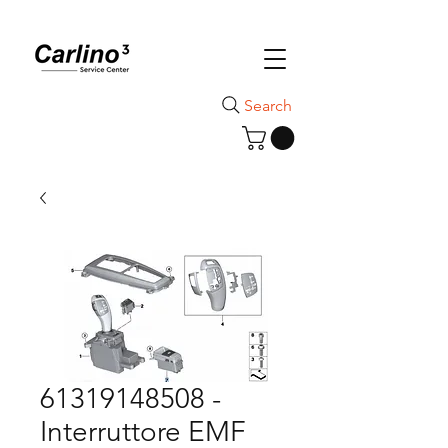
Search
61319148508 -
Interruttore EMF