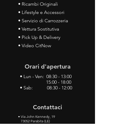
• Ricambi Originali
• Lifestyle e Accessori
• Servizio di Carrozzeria
• Vettura Sostitutiva
• Pick Up & Delivery
• Video CitNow
Orari d'apertura
• Lun - Ven: 08:30 - 13:00
15:00 - 18:00
• Sab: 08:30 - 12:00
Contattaci
•
Via John Kennedy, 19
73052 Parabita (LE)
• Tel:
0833 50 93 30