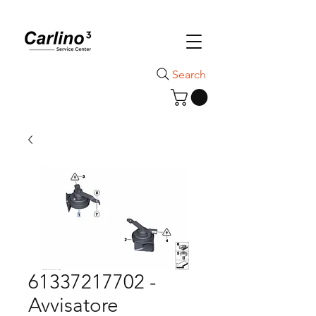
Search
61337217702 -
Avvisatore