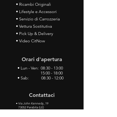
• Ricambi Originali
• Lifestyle e Accessori
• Servizio di Carrozzeria
• Vettura Sostitutiva
• Pick Up & Delivery
• Video CitNow
Orari d'apertura
• Lun - Ven: 08:30 - 13:00
15:00 - 18:00
• Sab: 08:30 - 12:00
Contattaci
•
Via John Kennedy, 19
73052 Parabita (LE)
• Tel:
0833 50 93 30