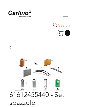
Search
61612455440 - Set
spazzole