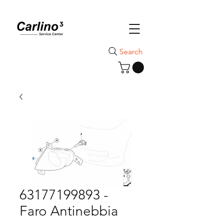
Search
63177199893 -
Faro Antinebbia