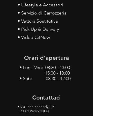
• Lifestyle e Accessori
• Servizio di Carrozzeria
• Vettura Sostitutiva
• Pick Up & Delivery
• Video CitNow
Orari d'apertura
• Lun - Ven: 08:30 - 13:00
15:00 - 18:00
• Sab: 08:30 - 12:00
Contattaci
•
Via John Kennedy, 19
73052 Parabita (LE)
• Tel:
0833 50 93 30
• Cel:
349 28 49 887
•