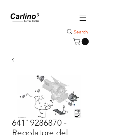
Search
64119286870 -
Regolatore del