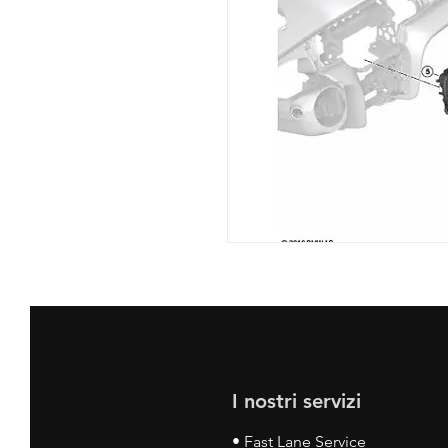
I nostri servizi
• Fast Lane Service