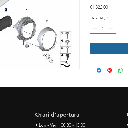
Price
€1,322.00
Quantity
*
Orari d'apertura
• Lun - Ven: 08:30 - 13:00