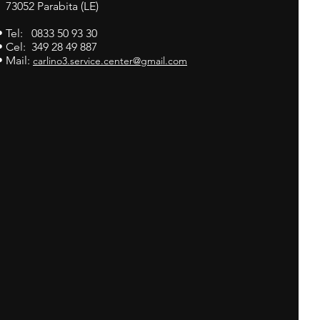
73052 Parabita (LE)
• Tel: 0833 50 93 30
• Cel: 349 28 49 887
• Mail:
carlino3.service.center@gmail.com