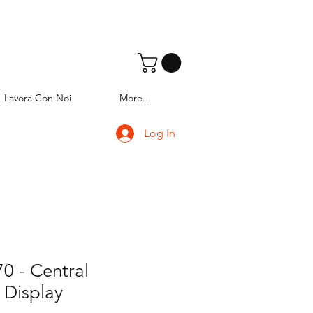
Lavora Con Noi
More...
Log In
0 - Central
 Display