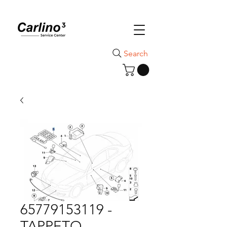
Search
65779153119 -
TAPPETO