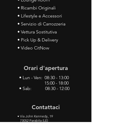
• Ricambi Originali
• Lifestyle e Accessori
• Servizio di Carrozzeria
• Vettura Sostitutiva
• Pick Up & Delivery
• Video CitNow
Orari d'apertura
• Lun - Ven: 08:30 - 13:00
15:00 - 18:00
• Sab: 08:30 - 12:00
Contattaci
•
Via John Kennedy, 19
73052 Parabita (LE)