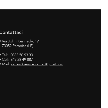
Contattaci
•
Via John Kennedy, 19
73052 Parabita (LE)
• Tel: 0833 50 93 30
• Cel: 349 28 49 887
• Mail:
carlino3.service.center@gmail.com