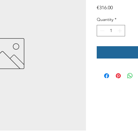
Price
€316.00
Quantity
*