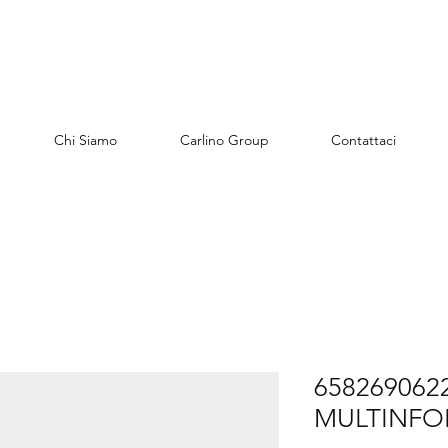
Chi Siamo
Carlino Group
Contattaci
6582690622
MULTINFO