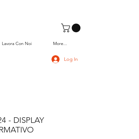
Lavora Con Noi
More...
Log In
4 - DISPLAY
RMATIVO