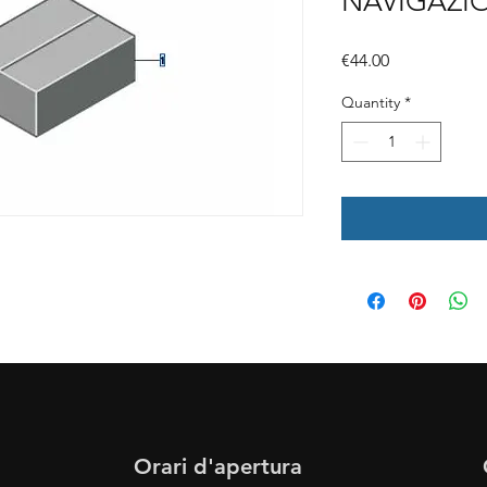
NAVIGAZI
Price
€44.00
Quantity
*
Orari d'apertura