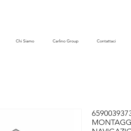
Chi Siamo
Carlino Group
Contattaci
6590039373
MONTAGGI