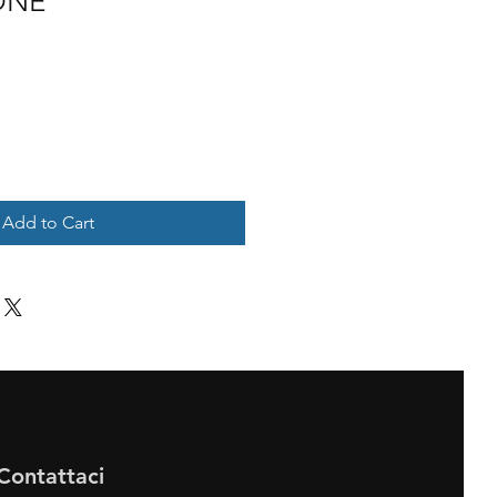
ONE
Add to Cart
Contattaci