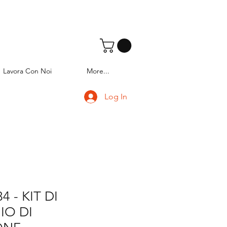
Lavora Con Noi
More...
Log In
4 - KIT DI
O DI