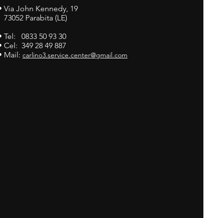
•
Via John Kennedy, 19
73052 Parabita (LE)
• Tel: 0833 50 93 30
• Cel: 349 28 49 887
• Mail:
carlino3.service.center@gmail.com