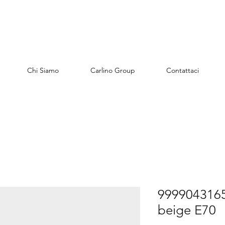
Chi Siamo
Carlino Group
Contattaci
99990431654
beige E70