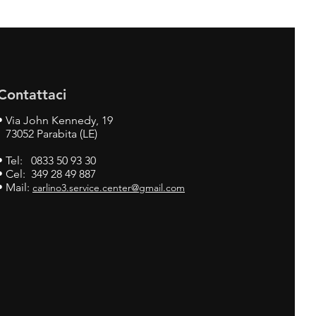
Contattaci
•
Via John Kennedy, 19
73052 Parabita (LE)
• Tel: 0833 50 93 30
• Cel: 349 28 49 887
• Mail:
carlino3.service.center@gmail.com