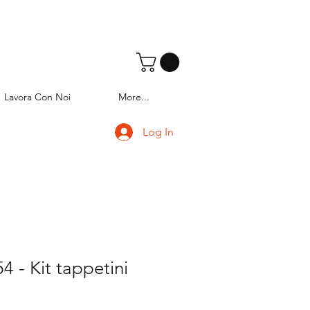
Lavora Con Noi
More...
Log In
 - Kit tappetini