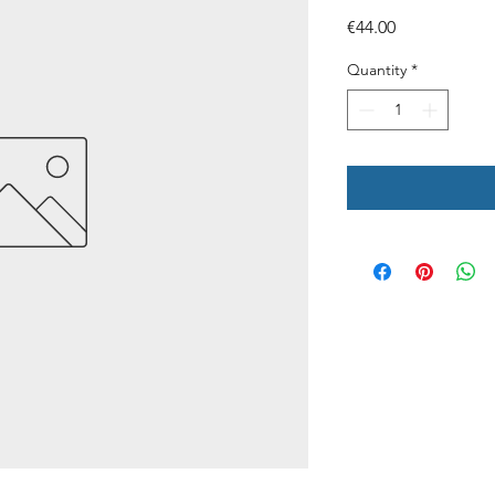
Price
€44.00
Quantity
*