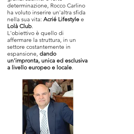
determinazione, Rocco Carlino
ha voluto inserire un'altra sfida
nella sua vita:
Acrié Lifestyle
e
Lolà Club
.
L'obiettivo è quello di
affermare la struttura, in un
settore costantemente in
espansione,
dando
un'impr
onta, unica ed esclusiva
a livello europeo e locale
.