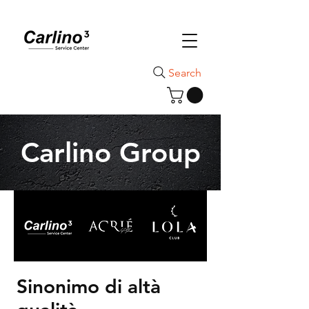
Search
Carlino Group
Sinonimo di altà