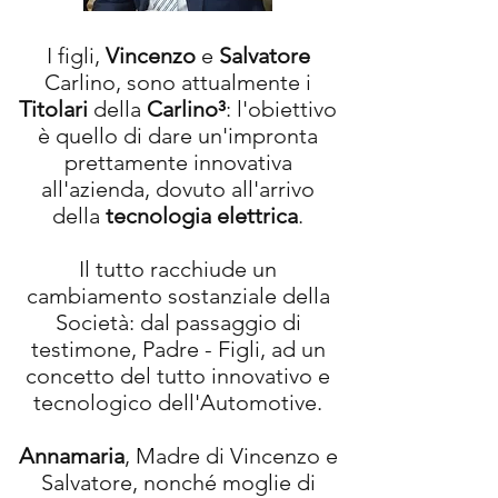
I figli,
Vincenzo
e
Salvatore
Carlino, sono attualmente i
Titolari
della
Carlino³
: l'obiettivo
è quello di dare un'impronta
prettamente innovativa
all'azienda, dovuto all'arrivo
della
tecnologia elettrica
.
Il tutto racchiude un
cambiamento sostanziale della
Società: dal passaggio di
testimone, Padre - Figli, ad un
concetto del tutto innovativo e
tecnologico dell'Automotive.
Annamaria
, Madre di Vincenzo e
Salvatore, nonché moglie di