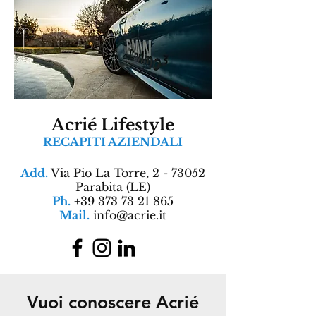
Acrié Lifestyle
RECAPITI AZIENDALI
Add.
Via Pio La Torre, 2 - 73052
Parabita (LE)
Ph.
+39 373 73 21 865
Mail.
info@acrie.it
Vuoi conoscere Acrié