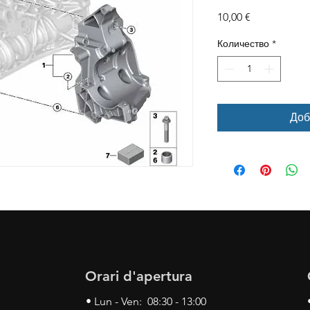
Цена
10,00 €
Количество
*
Доб
Orari d'apertura
• Lun - Ven: 08:30 - 13:00