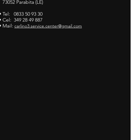
73052 Parabita (LE)
• Tel: 0833 50 93 30
• Cel: 349 28 49 887
• Mail:
carlino3.service.center@gmail.com