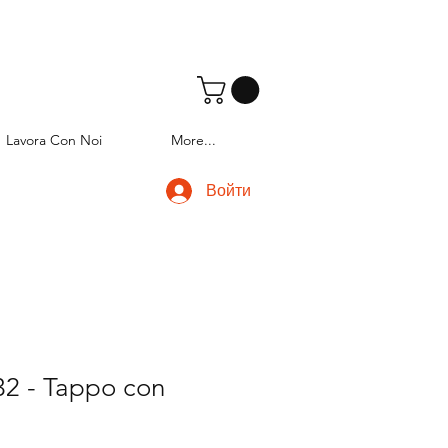
Lavora Con Noi
More...
Войти
2 - Tappo con