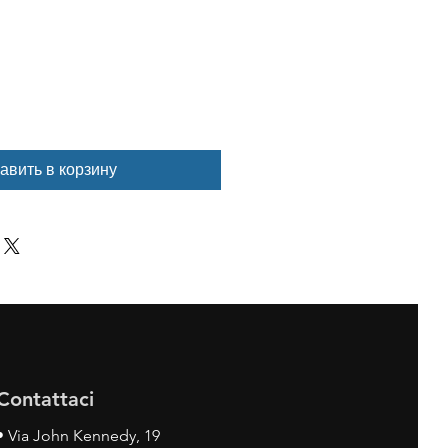
авить в корзину
Contattaci
•
Via John Kennedy, 19