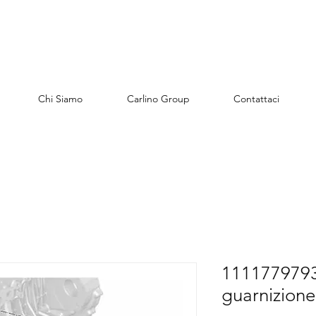
Chi Siamo
Carlino Group
Contattaci
1111779793
guarnizione