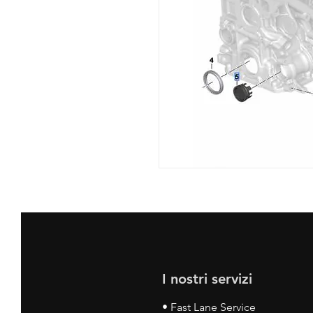
I nostri servizi
• Fast Lane Service