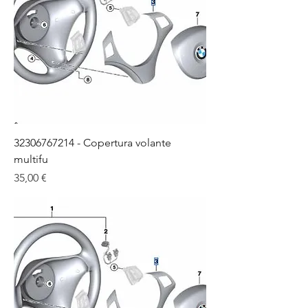
32306767214 - Copertura volante
multifu
Цена
35,00 €