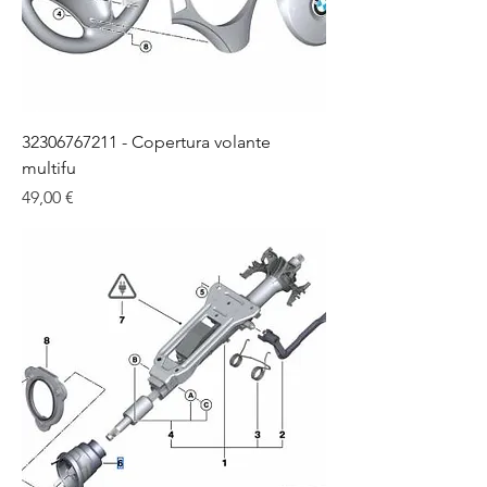
32306767211 - Copertura volante
multifu
Цена
49,00 €