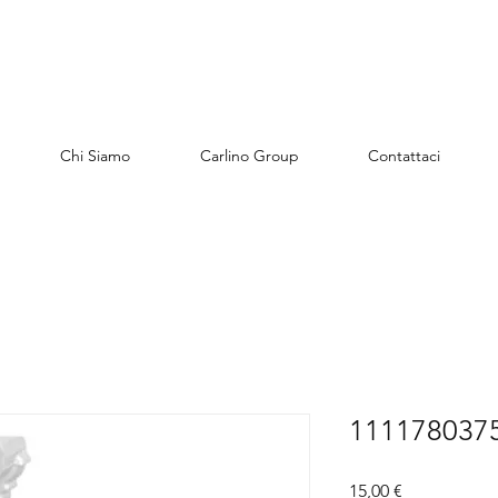
Chi Siamo
Carlino Group
Contattaci
1111780375
Цена
15,00 €