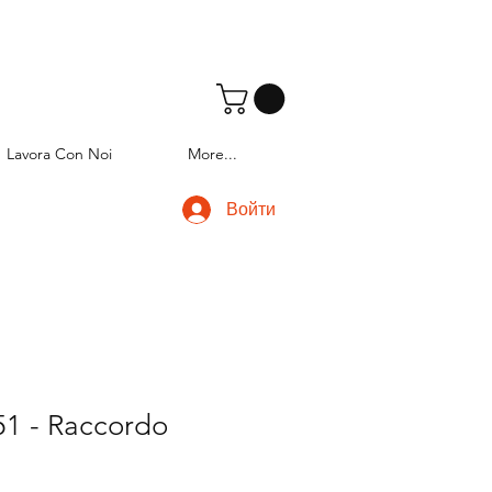
Lavora Con Noi
More...
Войти
1 - Raccordo