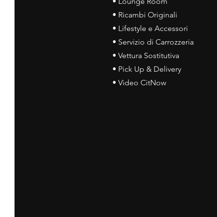
• Lounge Room
• Ricambi Originali
• Lifestyle e Accessori
• Servizio di Carrozzeria
• Vettura Sostitutiva
• Pick Up & Delivery
• Video CitNow