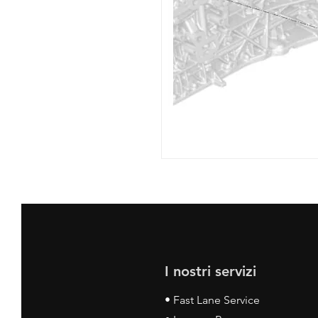
I nostri servizi
• Fast Lane Service