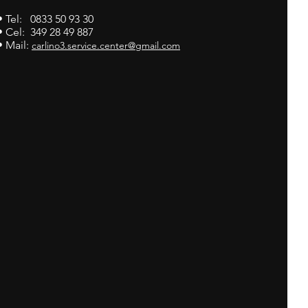
• Tel: 0833 50 93 30
• Cel: 349 28 49 887
• Mail:
carlino3.service.center@gmail.com