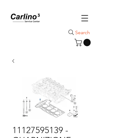
Search
11127595139 -