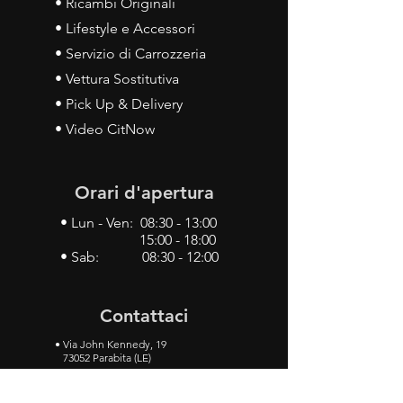
• Ricambi Originali
• Lifestyle e Accessori
• Servizio di Carrozzeria
• Vettura Sostitutiva
• Pick Up & Delivery
• Video CitNow
Orari d'apertura
• Lun - Ven: 08:30 - 13:00
15:00 - 18:00
• Sab: 08:30 - 12:00
Contattaci
•
Via John Kennedy, 19
73052 Parabita (LE)
• Tel:
0833 50 93 30
• Cel:
349 28 49 887