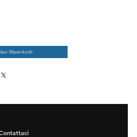
 den Warenkorb
Contattaci