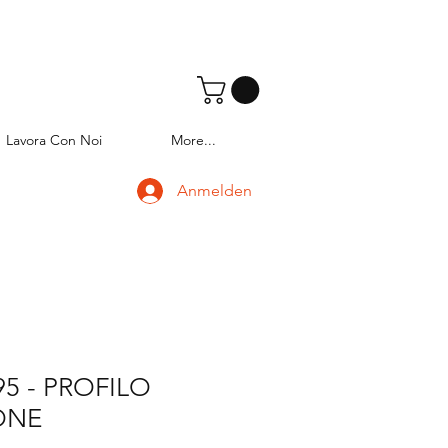
Lavora Con Noi
More...
Anmelden
95 - PROFILO
ONE