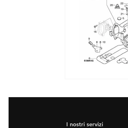
I nostri servizi