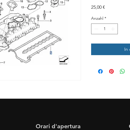
Preis
25,00 €
Anzahl
*
In
Orari d'apertura