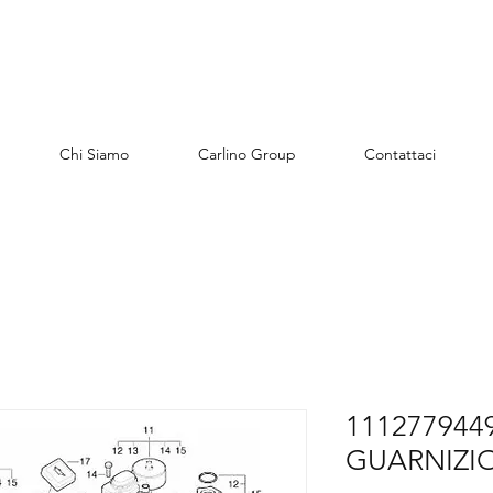
Chi Siamo
Carlino Group
Contattaci
111277944
GUARNIZI