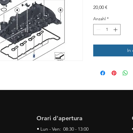
Preis
20,00 €
Anzahl
*
In
Orari d'apertura
• Lun - Ven: 08:30 - 13:00