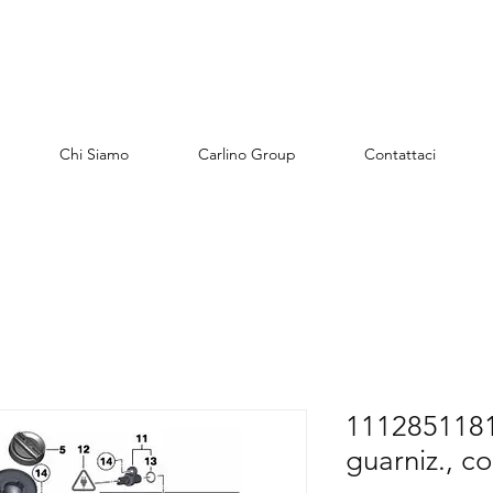
Chi Siamo
Carlino Group
Contattaci
1112851181
guarniz., c