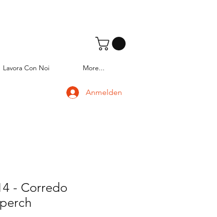
Lavora Con Noi
More...
Anmelden
4 - Corredo
operch