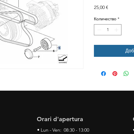
Цена
25,00 €
Количество
*
Доб
Orari d'apertura
• Lun - Ven: 08:30 - 13:00