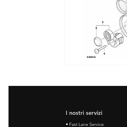
I nostri servizi
• Fast Lane Service