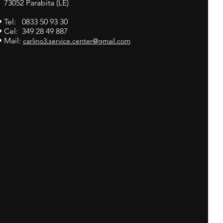
73052 Parabita (LE)
• Tel: 0833 50 93 30
• Cel: 349 28 49 887
• Mail:
carlino3.service.center@gmail.com