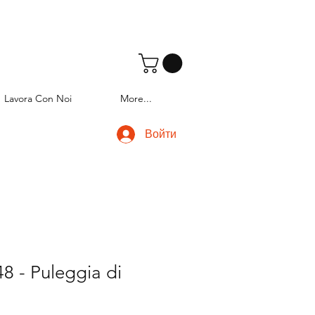
Lavora Con Noi
More...
Войти
8 - Puleggia di