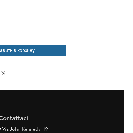
авить в корзину
Contattaci
•
Via John Kennedy, 19