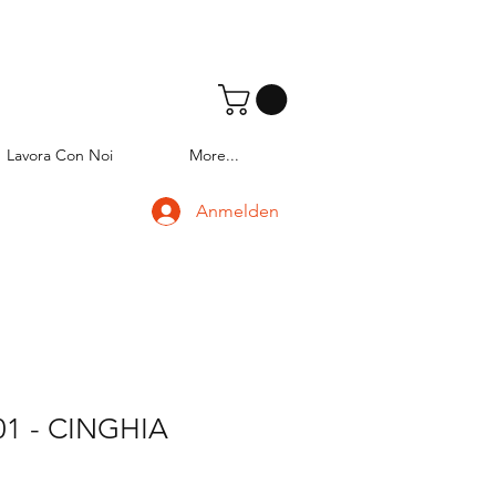
Lavora Con Noi
More...
Anmelden
01 - CINGHIA