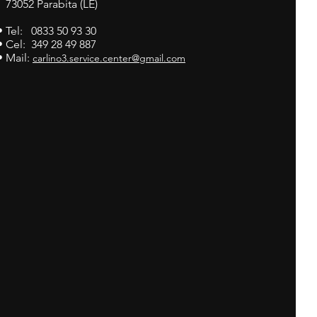
73052 Parabita (LE)
• Tel: 0833 50 93 30
• Cel: 349 28 49 887
• Mail:
carlino3.service.center@gmail.com