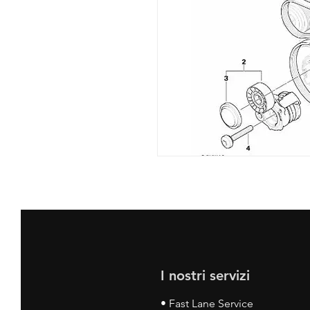
I nostri servizi
• Fast Lane Service