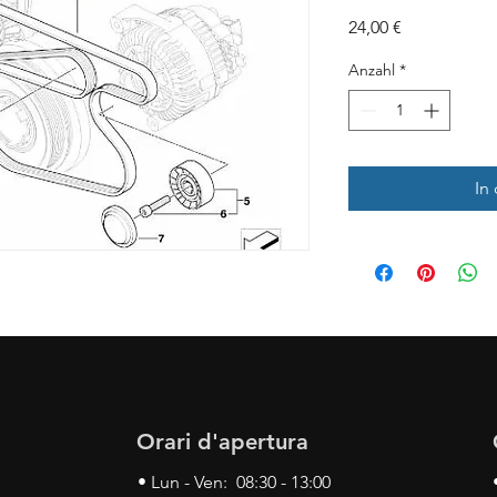
Preis
24,00 €
Anzahl
*
In
Orari d'apertura
• Lun - Ven: 08:30 - 13:00