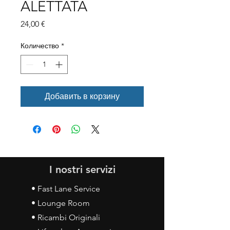
ALETTATA
Цена
24,00 €
Количество
*
Добавить в корзину
I nostri servizi
• Fast Lane Service
• Lounge Room
• Ricambi Originali