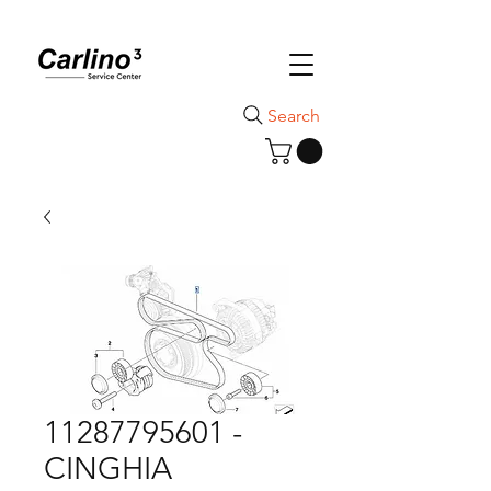
Search
11287795601 -
CINGHIA