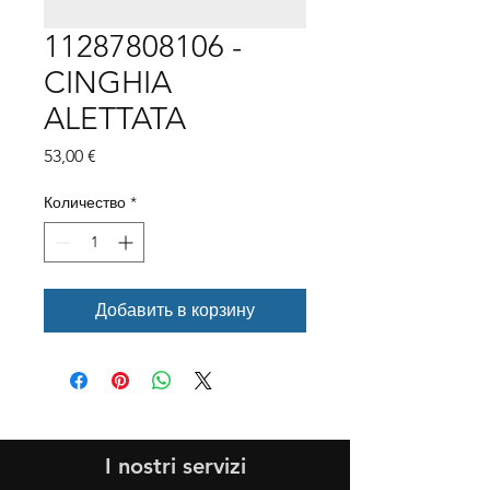
11287808106 -
CINGHIA
ALETTATA
Цена
53,00 €
Количество
*
Добавить в корзину
I nostri servizi