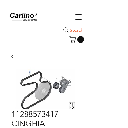
Search
11288573417 -
CINGHIA