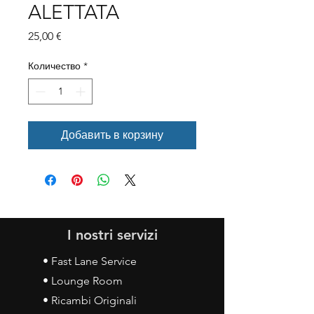
ALETTATA
Цена
25,00 €
Количество
*
Добавить в корзину
I nostri servizi
• Fast Lane Service
• Lounge Room
• Ricambi Originali