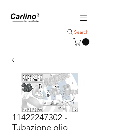
Search
11422247302 -
Tubazione olio