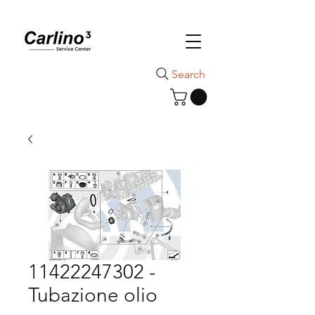
Search
11422247302 -
Tubazione olio