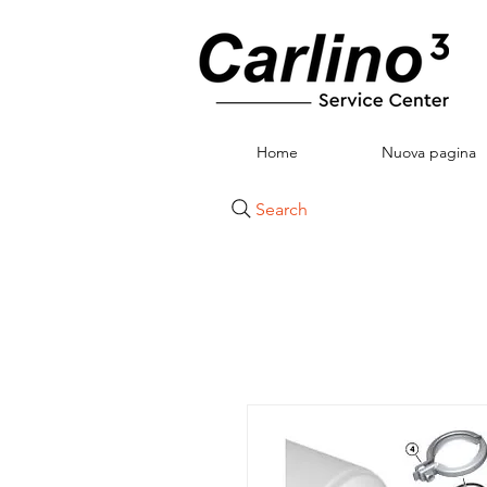
Home
Nuova pagina
Search