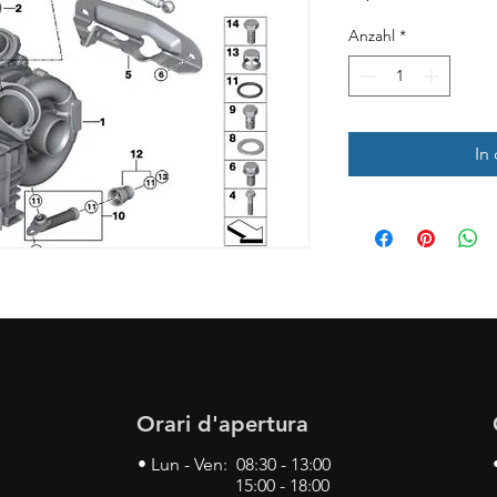
Anzahl
*
In
Orari d'apertura
• Lun - Ven: 08:30 - 13:00
15:00 - 18:00