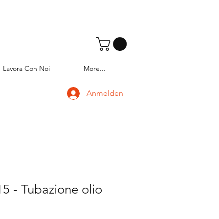
Lavora Con Noi
More...
Anmelden
5 - Tubazione olio