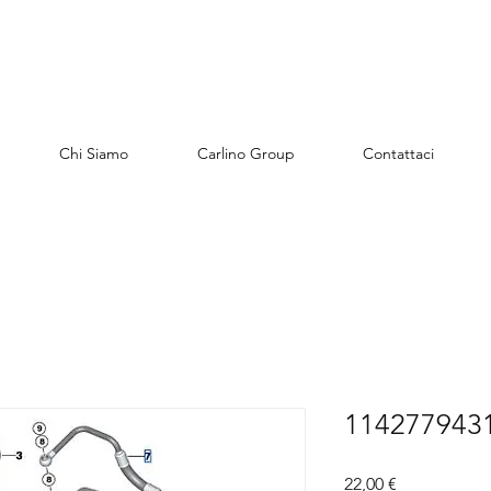
Chi Siamo
Carlino Group
Contattaci
1142779431
Preis
22,00 €