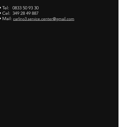
• Tel: 0833 50 93 30
• Cel: 349 28 49 887
• Mail:
carlino3.service.center@gmail.com