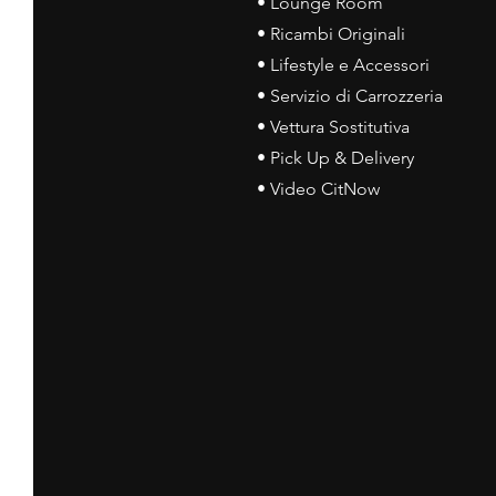
• Lounge Room
• Ricambi Originali
• Lifestyle e Accessori
• Servizio di Carrozzeria
• Vettura Sostitutiva
• Pick Up & Delivery
• Video CitNow