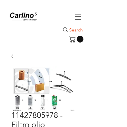
Search
11427805978 -
Filtro olio