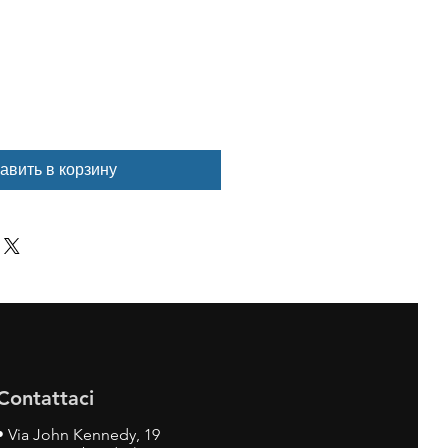
авить в корзину
Contattaci
•
Via John Kennedy, 19