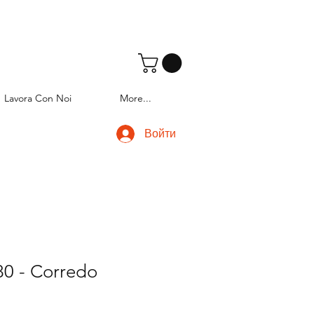
Lavora Con Noi
More...
Войти
0 - Corredo