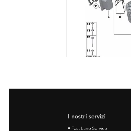
I nostri servizi
• Fast Lane Service