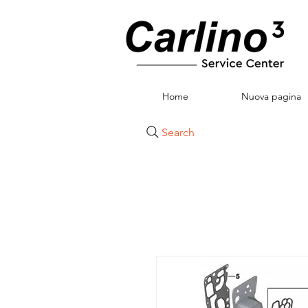
Home
Nuova pagina
Search