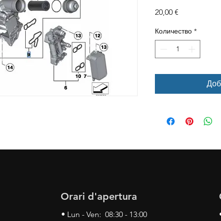
Цена
20,00 €
Количество
*
Доб
Orari d'apertura
• Lun - Ven: 08:30 - 13:00