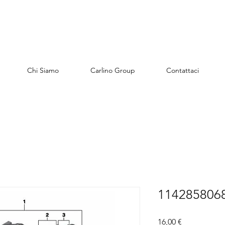
Chi Siamo
Carlino Group
Contattaci
1142858068
Preis
16,00 €