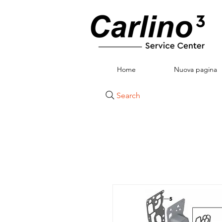
Home
Nuova pagina
Search