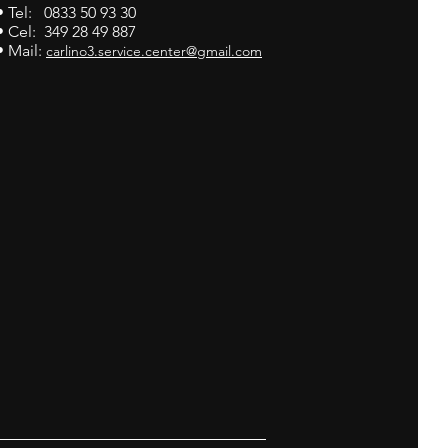
• Tel: 0833 50 93 30
• Cel: 349 28 49 887
• Mail:
carlino3.service.center@gmail.com