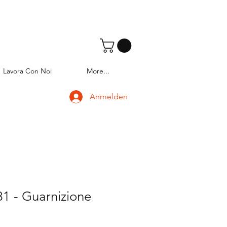
Lavora Con Noi
More...
Anmelden
1 - Guarnizione