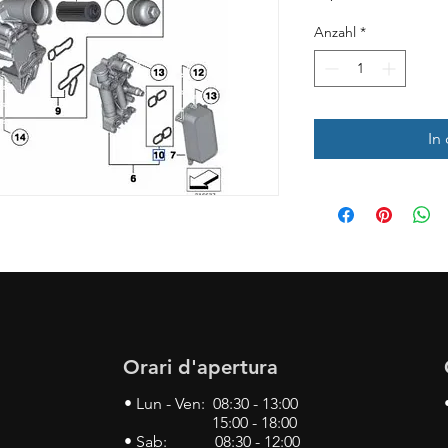
Anzahl
*
In
Orari d'apertura
• Lun - Ven: 08:30 - 13:00
15:00 - 18:00
• Sab: 08:30 - 12:00