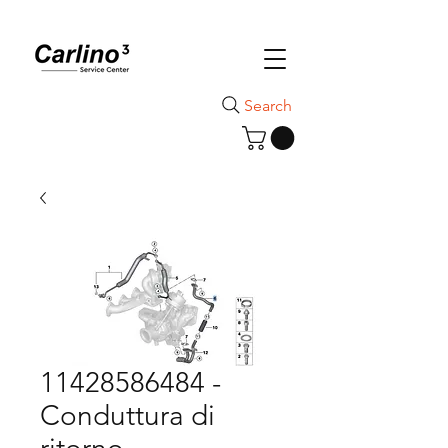
Search
11428586484 -
Conduttura di