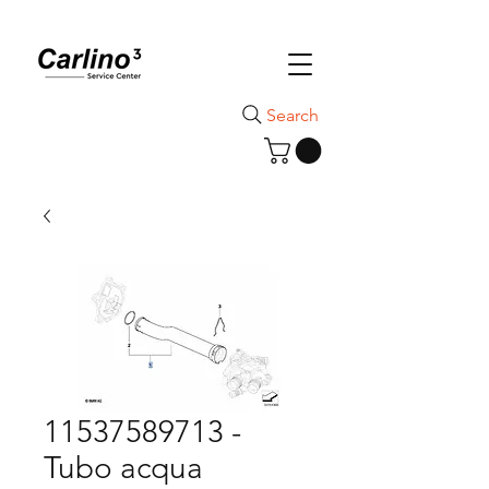
Search
11537589713 -
Tubo acqua