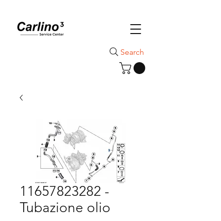
Search
11657823282 -
Tubazione olio