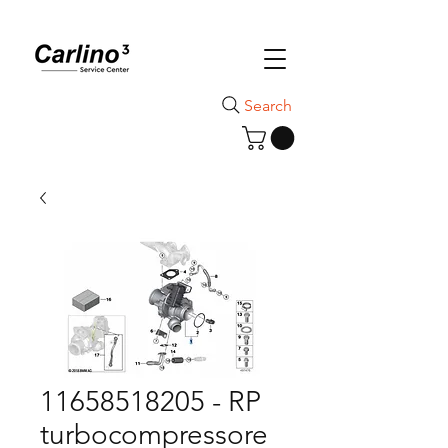
Search
11658518205 - RP
turbocompressore