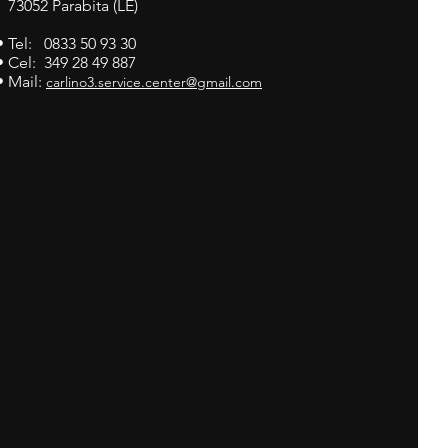
73052 Parabita (LE)
• Tel: 0833 50 93 30
• Cel: 349 28 49 887
• Mail:
carlino3.service.center@gmail.com