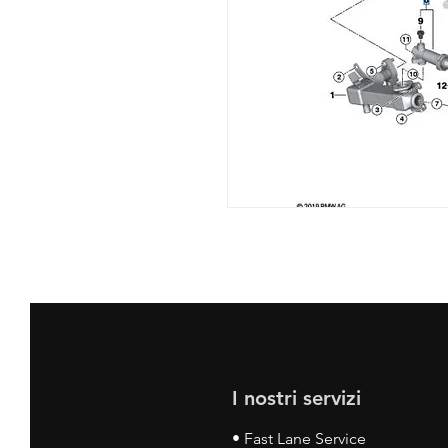
I nostri servizi
• Fast Lane Service