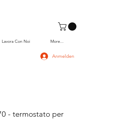
Lavora Con Noi
More...
Anmelden
0 - termostato per