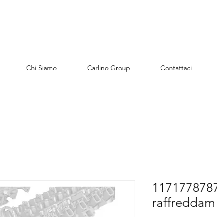
Chi Siamo
Carlino Group
Contattaci
1171778787
raffreddam