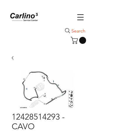
Search
12428514293 -
CAVO