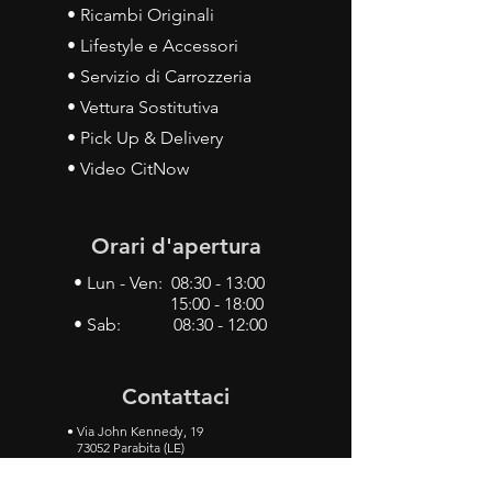
• Ricambi Originali
• Lifestyle e Accessori
• Servizio di Carrozzeria
• Vettura Sostitutiva
• Pick Up & Delivery
• Video CitNow
Orari d'apertura
• Lun - Ven: 08:30 - 13:00
15:00 - 18:00
• Sab: 08:30 - 12:00
Contattaci
•
Via John Kennedy, 19
73052 Parabita (LE)
• Tel:
0833 50 93 30