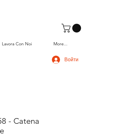
Lavora Con Noi
More...
Войти
8 - Catena
ne