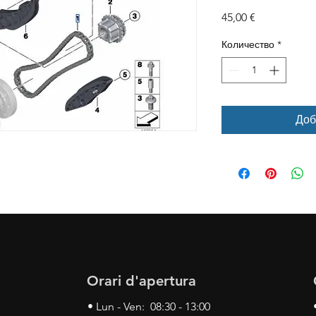
Цена
45,00 €
Количество
*
Доб
Orari d'apertura
• Lun - Ven: 08:30 - 13:00