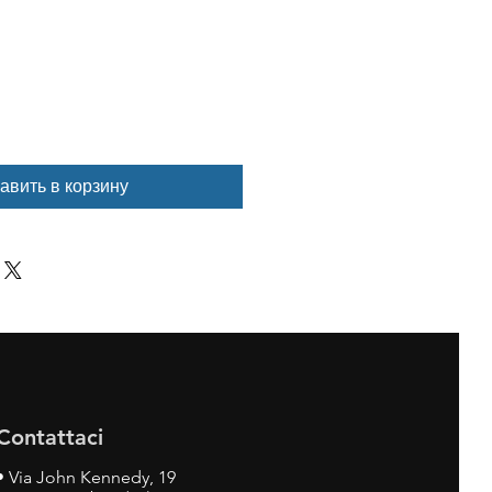
авить в корзину
Contattaci
•
Via John Kennedy, 19