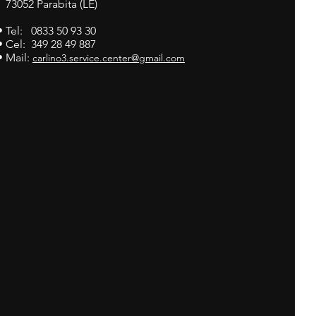
73052 Parabita (LE)
• Tel: 0833 50 93 30
• Cel: 349 28 49 887
• Mail:
carlino3.service.center@gmail.com