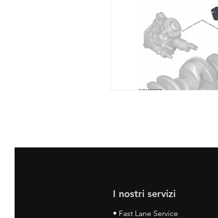
I nostri servizi
• Fast Lane Service