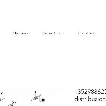
Chi Siamo
Carlino Group
Contattaci
1352988625
distribuzio