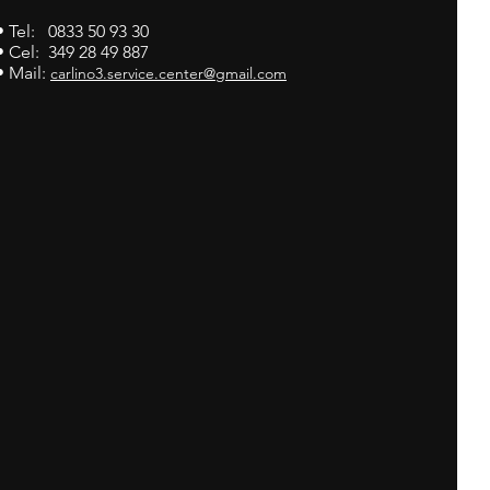
• Tel: 0833 50 93 30
• Cel: 349 28 49 887
• Mail:
carlino3.service.center@gmail.com