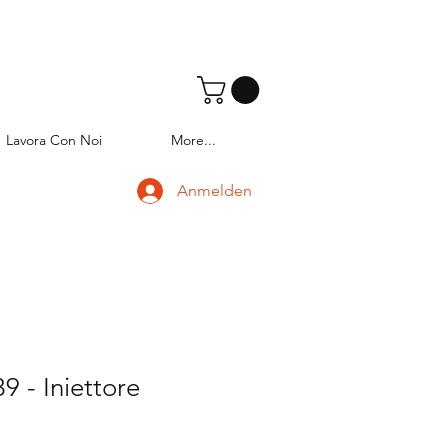
Lavora Con Noi
More...
Anmelden
 - Iniettore