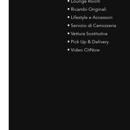
• Lounge Room
• Ricambi Originali
• Lifestyle e Accessori
• Servizio di Carrozzeria
• Vettura Sostitutiva
• Pick Up & Delivery
• Video CitNow