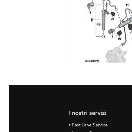
I nostri servizi
• Fast Lane Service