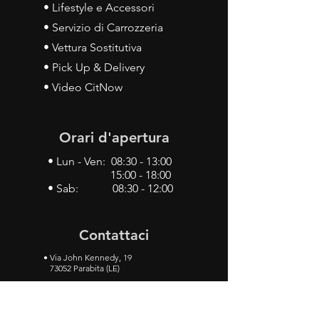
• Lifestyle e Accessori
• Servizio di Carrozzeria
• Vettura Sostitutiva
• Pick Up & Delivery
• Video CitNow
Orari d'apertura
• Lun - Ven: 08:30 - 13:00
15:00 - 18:00
• Sab: 08:30 - 12:00
Contattaci
•
Via John Kennedy, 19
73052 Parabita (LE)
• Tel:
0833 50 93 30
• Cel:
349 28 49 887
•